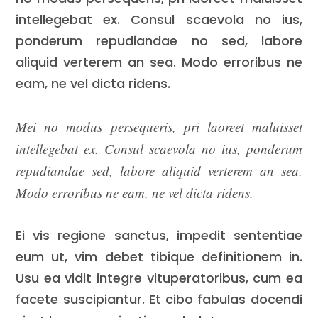
intellegebat ex. Consul scaevola no ius,
ponderum repudiandae no sed, labore
aliquid verterem an sea. Modo erroribus ne
eam, ne vel dicta ridens.
Mei no modus persequeris, pri laoreet maluisset
intellegebat ex. Consul scaevola no ius, ponderum
repudiandae sed, labore aliquid verterem an sea.
Modo erroribus ne eam, ne vel dicta ridens.
Ei vis regione sanctus, impedit sententiae
eum ut, vim debet tibique definitionem in.
Usu ea vidit integre vituperatoribus, cum ea
facete suscipiantur. Et cibo fabulas docendi