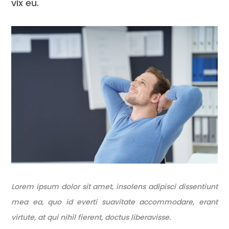
vix eu.
Lorem ipsum dolor sit amet, insolens adipisci dissentiunt
mea ea, quo id everti suavitate accommodare, erant
virtute, at qui nihil fierent, doctus liberavisse.