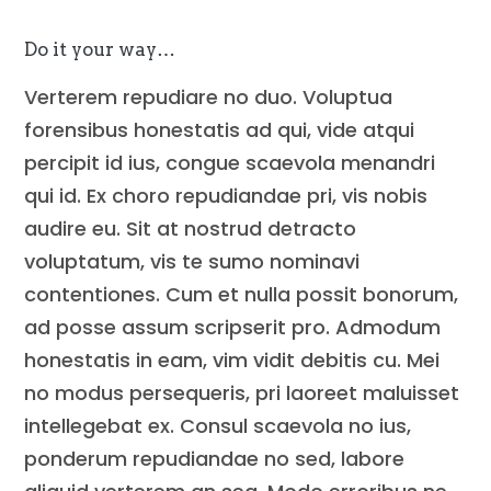
Do it your way…
Verterem repudiare no duo. Voluptua
forensibus honestatis ad qui, vide atqui
percipit id ius, congue scaevola menandri
qui id. Ex choro repudiandae pri, vis nobis
audire eu. Sit at nostrud detracto
voluptatum, vis te sumo nominavi
contentiones. Cum et nulla possit bonorum,
ad posse assum scripserit pro. Admodum
honestatis in eam, vim vidit debitis cu. Mei
no modus persequeris, pri laoreet maluisset
intellegebat ex. Consul scaevola no ius,
ponderum repudiandae no sed, labore