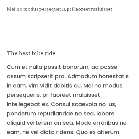
Mei no modus persequeris, pri laoreet maluisset
The best bike ride
Cum et nulla possit bonorum, ad posse
assum scripserit pro. Admodum honestatis
in eam, vim vidit debitis cu. Mei no modus
persequeris, pri laoreet maluisset
intellegebat ex. Consul scaevola no ius,
ponderum repudiandae no sed, labore
aliquid verterem an sea. Modo erroribus ne
eam, ne vel dicta ridens. Quo ex alterum