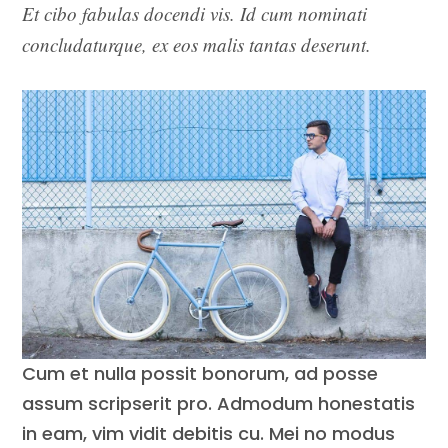
Et cibo fabulas docendi vis. Id cum nominati
concludaturque, ex eos malis tantas deserunt.
Cum et nulla possit bonorum, ad posse
assum scripserit pro. Admodum honestatis
in eam, vim vidit debitis cu. Mei no modus