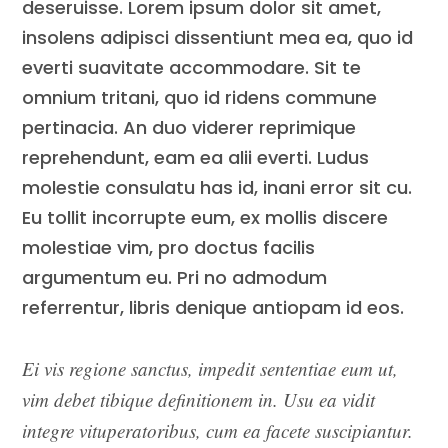
deseruisse. Lorem ipsum dolor sit amet,
insolens adipisci dissentiunt mea ea, quo id
everti suavitate accommodare. Sit te
omnium tritani, quo id ridens commune
pertinacia. An duo viderer reprimique
reprehendunt, eam ea alii everti. Ludus
molestie consulatu has id, inani error sit cu.
Eu tollit incorrupte eum, ex mollis discere
molestiae vim, pro doctus facilis
argumentum eu. Pri no admodum
referrentur, libris denique antiopam id eos.
Ei vis regione sanctus, impedit sententiae eum ut,
vim debet tibique definitionem in. Usu ea vidit
integre vituperatoribus, cum ea facete suscipiantur.